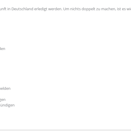
unft in Deutschland erledigt werden. Um nichts doppelt zu machen, ist es wi
den
melden
igen
 kündigen