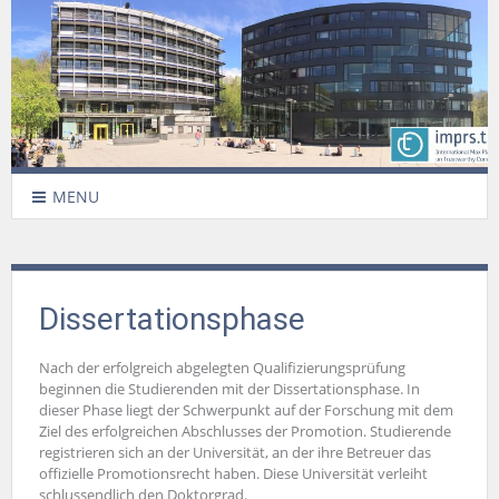
MENU
Dissertationsphase
Nach der erfolgreich abgelegten Qualifizierungsprüfung
beginnen die Studierenden mit der Dissertationsphase. In
dieser Phase liegt der Schwerpunkt auf der Forschung mit dem
Ziel des erfolgreichen Abschlusses der Promotion. Studierende
registrieren sich an der Universität, an der ihre Betreuer das
offizielle Promotionsrecht haben. Diese Universität verleiht
schlussendlich den Doktorgrad.